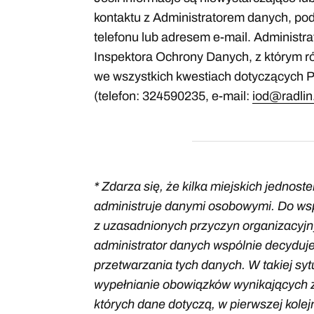
kontaktu z Administratorem danych, 
telefonu lub adresem e-mail. Administr
Inspektora Ochrony Danych, z którym r
we wszystkich kwestiach dotyczących
(telefon: 324590235, e-mail:
iod@radlin
* Zdarza się, że kilka miejskich jednos
administruje danymi osobowymi. Do wsp
z uzasadnionych przyczyn organizacyjny
administrator danych wspólnie decyduje
przetwarzania tych danych. W takiej sy
wypełnianie obowiązków wynikających 
których dane dotyczą, w pierwszej kole