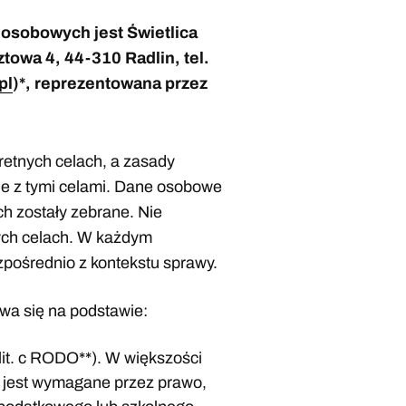
osobowych jest Świetlica
towa 4, 44-310 Radlin, tel.
pl
)*, reprezentowana przez
etnych celach, a zasady
ne z tymi celami. Dane osobowe
ch zostały zebrane. Nie
ych celach. W każdym
zpośrednio z kontekstu sprawy.
a się na podstawie:
lit. c RODO**). W większości
 jest wymagane przez prawo,