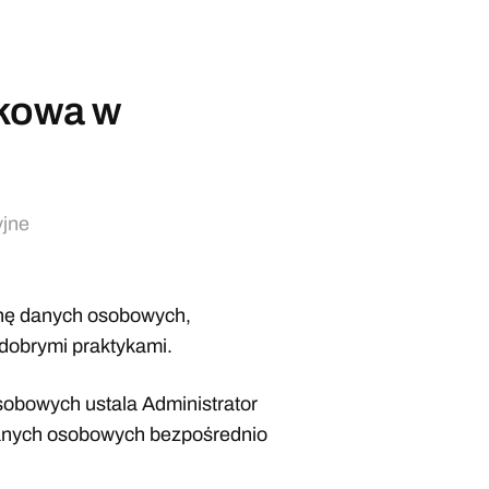
skowa w
yjne
nę danych osobowych,
 dobrymi praktykami.
sobowych ustala Administrator
danych osobowych bezpośrednio