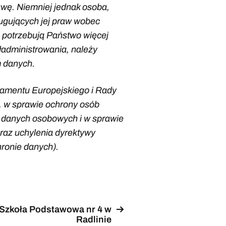
rawę. Niemniej jednak osoba,
ugujących jej praw wobec
i potrzebują Państwo więcej
ładministrowania, należy
m danych.
amentu Europejskiego i Rady
r. w sprawie ochrony osób
 danych osobowych i w sprawie
raz uchylenia dyrektywy
ronie danych).
Szkoła Podstawowa nr 4 w
Radlinie