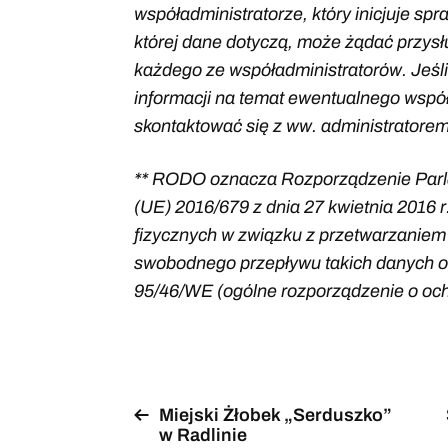
współadministratorze, który inicjuje sp
której dane dotyczą, może żądać przysł
każdego ze współadministratorów. Jeśl
informacji na temat ewentualnego wspó
skontaktować się z ww. administratore
** RODO oznacza Rozporządzenie Parl
(UE) 2016/679 z dnia 27 kwietnia 2016 
fizycznych w związku z przetwarzaniem
swobodnego przepływu takich danych o
95/46/WE (ogólne rozporządzenie o och
Miejski Żłobek „Serduszko”
w Radlinie