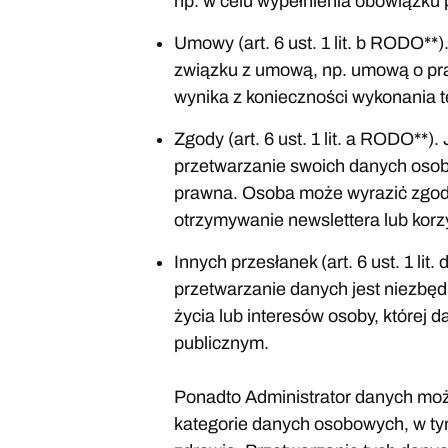
np. w celu wypełnienia obowiązku
Umowy (art. 6 ust. 1 lit. b RODO**
związku z umową, np. umową o pr
wynika z konieczności wykonania 
Zgody (art. 6 ust. 1 lit. a RODO**)
przetwarzanie swoich danych osob
prawna. Osoba może wyrazić zgodę
otrzymywanie newslettera lub korzy
Innych przesłanek (art. 6 ust. 1 lit
przetwarzanie danych jest niezbę
życia lub interesów osoby, której d
publicznym.
Ponadto Administrator danych mo
kategorie danych osobowych, w ty