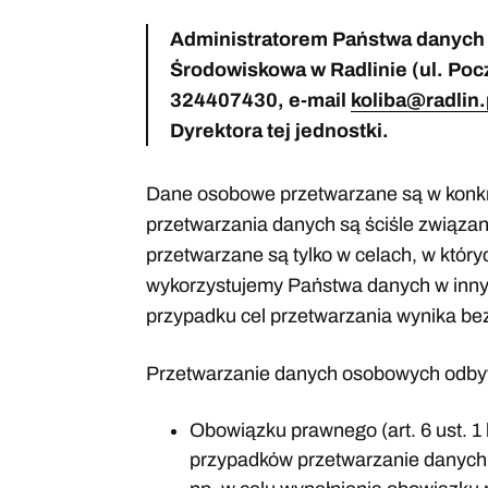
Administratorem Państwa danych 
Środowiskowa w Radlinie (ul. Pocz
324407430, e-mail
koliba@radlin.
Dyrektora tej jednostki.
Dane osobowe przetwarzane są w konkr
przetwarzania danych są ściśle związa
przetwarzane są tylko w celach, w który
wykorzystujemy Państwa danych w inn
przypadku cel przetwarzania wynika be
Przetwarzanie danych osobowych odbyw
Obowiązku prawnego (art. 6 ust. 1 
przypadków przetwarzanie danych